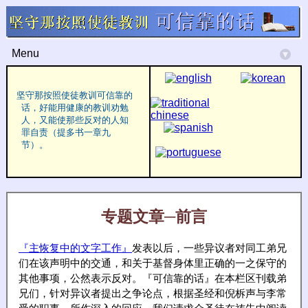
Menu
▾
坚守那按照使徒教训可信靠的
话，好能用健康的教训劝勉
人，又能使那些反对的人知
罪自责（提多书一章九
节）。
专题文章─前言
『主恢复中的文字工作』
发表以后，一些异议者对同工弟兄
们在该声明中的交通，和关于基督身体里正确的一之保守的
其他事项，公然表示反对。『可信靠的话』在本栏区刊载弟
兄们，针对异议者提出之争论点，根据圣经和倪柝声与李常