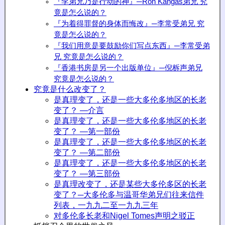
『李弟兄乃是行动的神』─Ron Kangas弟兄
究
竟
是怎么说的？
『为着得罪督的身体而悔改』─李常受弟兄
究
竟
是怎么说的？
『我们用意是要鼓励你们写点东西』─李常受弟
兄
究竟
是怎么说的？
『香港书房是另一个出版单位』─倪柝声弟兄
究竟
是怎么说的？
究竟是什么改变了？
是真理变了，还是一些大多伦多地区的长老
变了？ —介言
是真理变了，还是一些大多伦多地区的长老
变了？ —第一部份
是真理变了，还是一些大多伦多地区的长老
变了？ —第二部份
是真理变了，还是一些大多伦多地区的长老
变了？ —第三部份
是真理改变了，还是某些大多伦多区的长老
变了？─大多伦多与温哥华弟兄们往来信件
列表，一九九二至一九九三年
对多伦多长老和Nigel Tomes声明之驳正